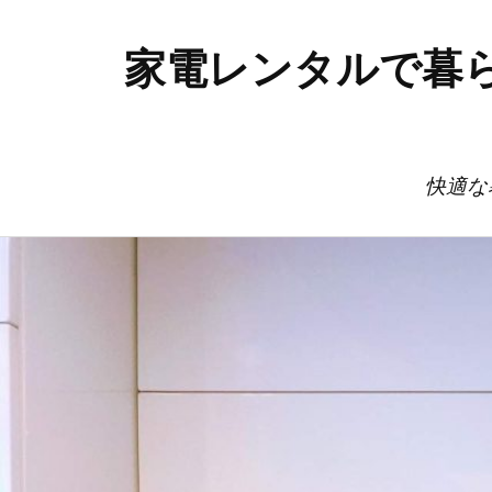
家電レンタルで暮
快適な