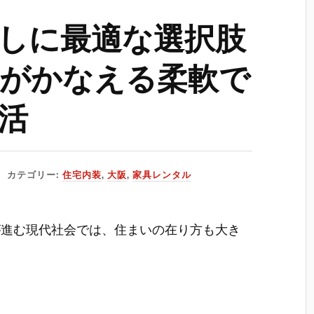
しに最適な選択肢
がかなえる柔軟で
活
カテゴリー:
住宅内装
,
大阪
,
家具レンタル
が進む現代社会では、住まいの在り方も大き