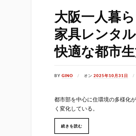
大阪一人暮ら
家具レンタル
快適な都市生
BY
GINO
オン
2025年10月31日
都市部を中心に住環境の多様化
く変化している。
続きを読む