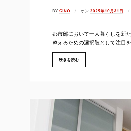
BY
GINO
オン
2025年10月31日
都市部において一人暮らしを新
整えるための選択肢として注目
続きを読む