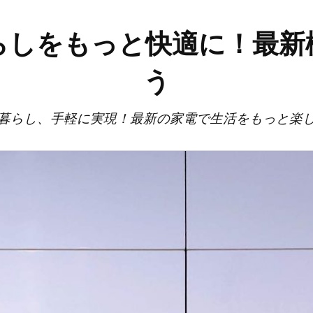
らしをもっと快適に！最新
う
暮らし、手軽に実現！最新の家電で生活をもっと楽