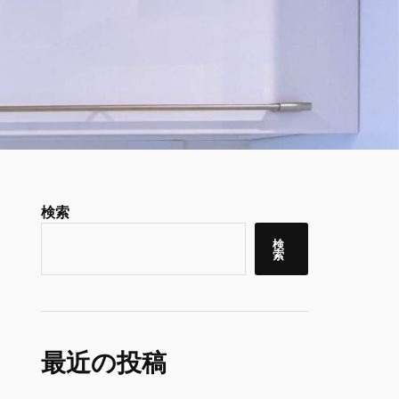
検索
検
索
最近の投稿