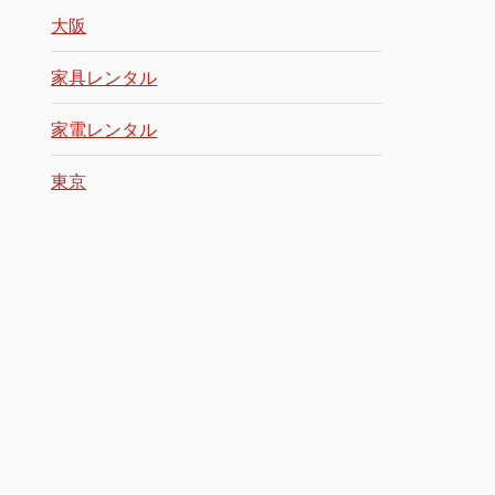
大阪
家具レンタル
家電レンタル
東京