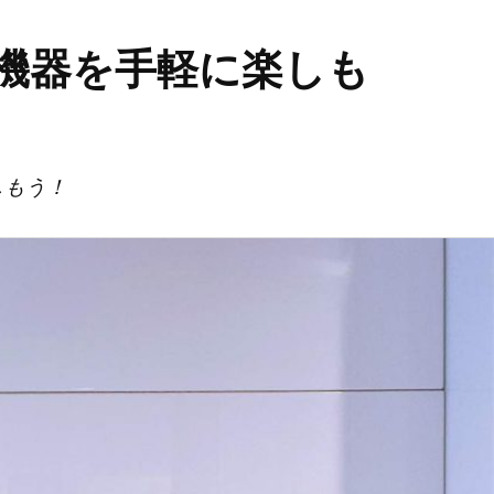
機器を手軽に楽しも
しもう！